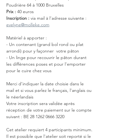
Poudrière 64 à 1000 Bruxelles
Prix :
 40 euros
Inscription : 
via mail à l’adresse suivante : 
evelyne@molleke.com
Matériel à apporter :
- Un contenant (grand bol rond ou plat 
arrondi) pour y façonner  votre pâton
- Un linge pour recouvrir le pâton durant 
les différences poses et pour l’emporter 
pour le cuire chez vous
Merci d’indiquer la date choisie dans le 
mail et si vous parlez le français, l’anglais ou 
le néerlandais
Votre inscription sera validée après 
réception de votre paiement sur le compte 
suivant : BE 28 1262 0666 3220
Cet atelier requiert 4 participants minimum. 
Il est possible que l'atelier soit reporté si le 