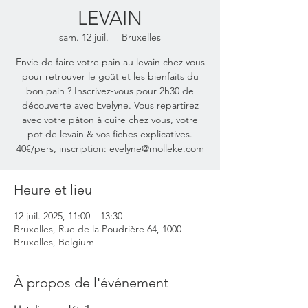
LEVAIN
sam. 12 juil.
  |  
Bruxelles
Envie de faire votre pain au levain chez vous
pour retrouver le goût et les bienfaits du
bon pain ? Inscrivez-vous pour 2h30 de
découverte avec Evelyne. Vous repartirez
avec votre pâton à cuire chez vous, votre
pot de levain & vos fiches explicatives.
40€/pers, inscription: evelyne@molleke.com
Heure et lieu
12 juil. 2025, 11:00 – 13:30
Bruxelles, Rue de la Poudrière 64, 1000
Bruxelles, Belgium
À propos de l'événement