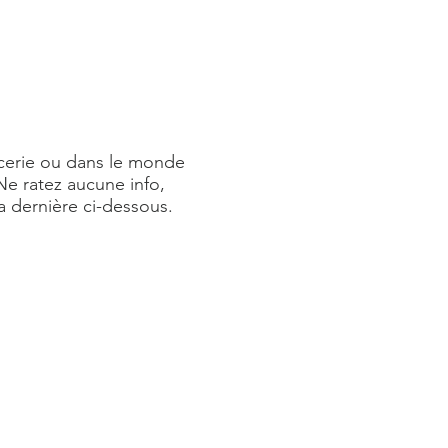
icerie ou dans le monde
Ne ratez aucune info,
la dernière ci-dessous.