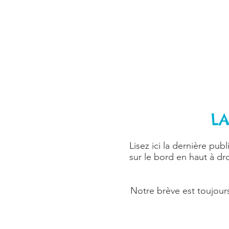
LA
Lisez ici la dernière pub
sur le bord en haut à dr
Notre brève est toujours