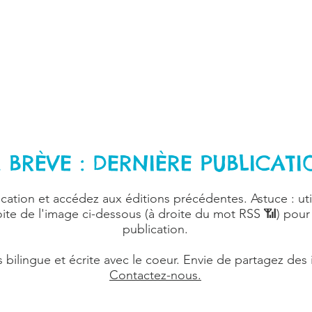
 BRÈVE : DERNIÈRE PUBLICAT
lication et accédez aux éditions précédentes. Astuce : util
oite de l'image ci-dessous (à droite du mot RSS 📶) pour
publication.
 bilingue et écrite avec le coeur. Envie de partagez des 
Contactez-nous.