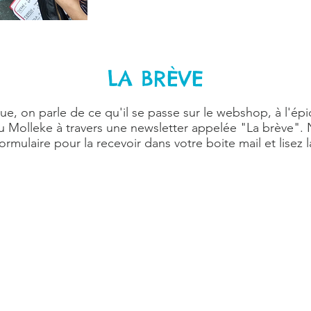
LA BRÈVE
ue, on parle de ce qu'il se passe sur le webshop, à l'ép
u Molleke à travers une newsletter appelée "La brève". 
formulaire pour la recevoir dans votre boite mail et lisez 