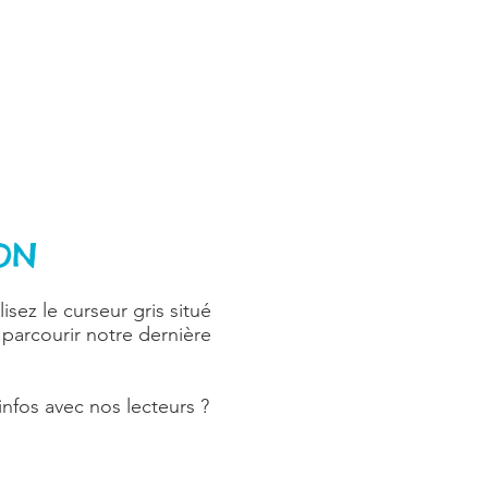
ION
isez le curseur gris situé
 parcourir notre dernière
infos avec nos lecteurs ?