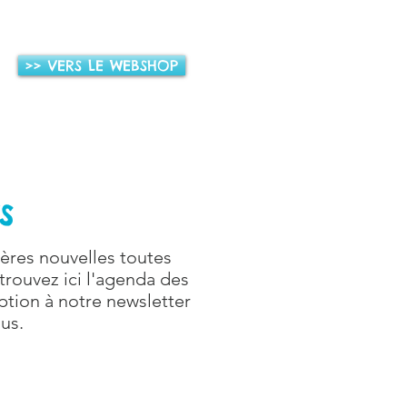
>> VERS LE WEBSHOP
S
ères nouvelles toutes
etrouvez ici l'agenda des
ription à notre newsletter
lus.