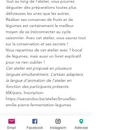
Tout au long de l'atelier, vous pourrez 
déguster des préparations toutes plus 
délicieuses les unes que les autres.
Réaliser ses conserves de fruits et de 
légumes est certainement le meilleur 
moyen de se (re)connecter au cycle 
saisonnier. Avec cet atelier, vous saurez tout 
sur la conservation et ses secrets !
Vous repartirez de cet atelier avec 1 bocal 
de légumes, mais aussi un livret explicatif 
pour ne rien oublier !
Cet atelier est proposé en plusieurs 
langues simultanément. L’artisan adaptera 
la langue d’animation de l’atelier en 
fonction des participants présents.
65€/pers. Inscription: 
https://wecandoo.be/atelier/bruxelles-
emilie-pierre-fermentation-legumes
Email
Facebook
Instagram
Adresse