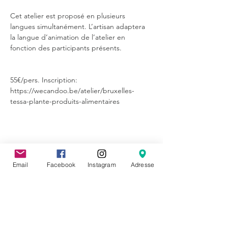
Cet atelier est proposé en plusieurs 
langues simultanément. L’artisan adaptera 
la langue d’animation de l’atelier en 
fonction des participants présents.
55€/pers. Inscription: 
https://wecandoo.be/atelier/bruxelles-
tessa-plante-produits-alimentaires
Partager cet événement
Email
Facebook
Instagram
Adresse