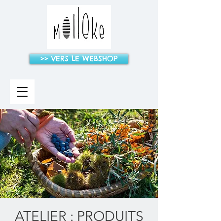
>> VERS LE WEBSHOP
ATELIER : PRODUITS