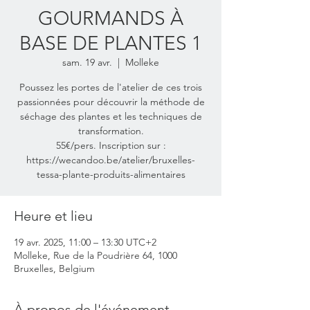
GOURMANDS À
BASE DE PLANTES 1
sam. 19 avr.
  |  
Molleke
Poussez les portes de l'atelier de ces trois
passionnées pour découvrir la méthode de
séchage des plantes et les techniques de
transformation.
55€/pers. Inscription sur :
https://wecandoo.be/atelier/bruxelles-
tessa-plante-produits-alimentaires
Heure et lieu
19 avr. 2025, 11:00 – 13:30 UTC+2
Molleke, Rue de la Poudrière 64, 1000
Bruxelles, Belgium
À propos de l'événement