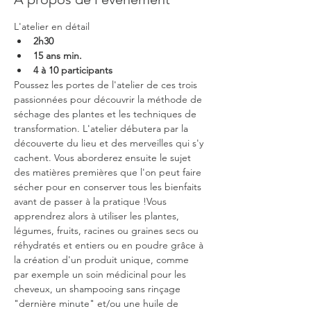
L'atelier en détail
2h30
15 ans min.
4 à 10 participants
Poussez les portes de l'atelier de ces trois 
passionnées pour découvrir la méthode de 
séchage des plantes et les techniques de 
transformation. L'atelier débutera par la 
découverte du lieu et des merveilles qui s'y 
cachent. Vous aborderez ensuite le sujet 
des matières premières que l'on peut faire 
sécher pour en conserver tous les bienfaits 
avant de passer à la pratique !Vous 
apprendrez alors à utiliser les plantes, 
légumes, fruits, racines ou graines secs ou 
réhydratés et entiers ou en poudre grâce à 
la création d'un produit unique, comme 
par exemple un soin médicinal pour les 
cheveux, un shampooing sans rinçage 
"dernière minute" et/ou une huile de 