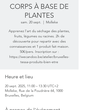
CORPS À BASE DE
PLANTES
sam. 20 sept.
  |  
Molleke
Apprenez l'art du séchage des plantes,
fruits, légumes ou racines. 2h de
découverte pour repartir avec des
connaissances et 1 produit fait maison.
50€/pers. Inscription sur :
https://wecandoo.be/atelier/bruxelles-
tessa-produits-bien-etre
Heure et lieu
20 sept. 2025, 11:00 – 13:30 UTC+2
Molleke, Rue de la Poudrière 64, 1000
Bruxelles, Belgium
À propos de l'événement