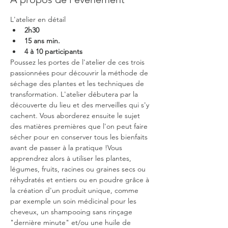
L'atelier en détail
2h30
15 ans min.
4 à 10 participants
Poussez les portes de l'atelier de ces trois 
passionnées pour découvrir la méthode de 
séchage des plantes et les techniques de 
transformation. L'atelier débutera par la 
découverte du lieu et des merveilles qui s'y 
cachent. Vous aborderez ensuite le sujet 
des matières premières que l'on peut faire 
sécher pour en conserver tous les bienfaits 
avant de passer à la pratique !Vous 
apprendrez alors à utiliser les plantes, 
légumes, fruits, racines ou graines secs ou 
réhydratés et entiers ou en poudre grâce à 
la création d'un produit unique, comme 
par exemple un soin médicinal pour les 
cheveux, un shampooing sans rinçage 
"dernière minute" et/ou une huile de 