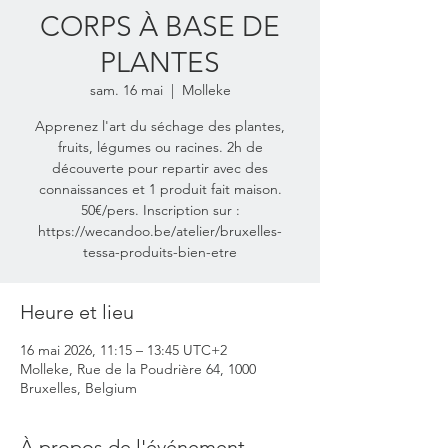
CORPS À BASE DE
PLANTES
sam. 16 mai
  |  
Molleke
Apprenez l'art du séchage des plantes,
fruits, légumes ou racines. 2h de
découverte pour repartir avec des
connaissances et 1 produit fait maison.
50€/pers. Inscription sur :
https://wecandoo.be/atelier/bruxelles-
tessa-produits-bien-etre
Heure et lieu
16 mai 2026, 11:15 – 13:45 UTC+2
Molleke, Rue de la Poudrière 64, 1000
Bruxelles, Belgium
À propos de l'événement