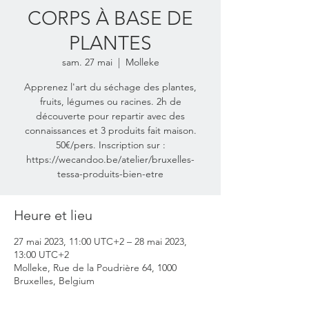
CORPS À BASE DE
PLANTES
sam. 27 mai
  |  
Molleke
Apprenez l'art du séchage des plantes,
fruits, légumes ou racines. 2h de
découverte pour repartir avec des
connaissances et 3 produits fait maison.
50€/pers. Inscription sur :
https://wecandoo.be/atelier/bruxelles-
tessa-produits-bien-etre
Heure et lieu
27 mai 2023, 11:00 UTC+2 – 28 mai 2023,
13:00 UTC+2
Molleke, Rue de la Poudrière 64, 1000
Bruxelles, Belgium