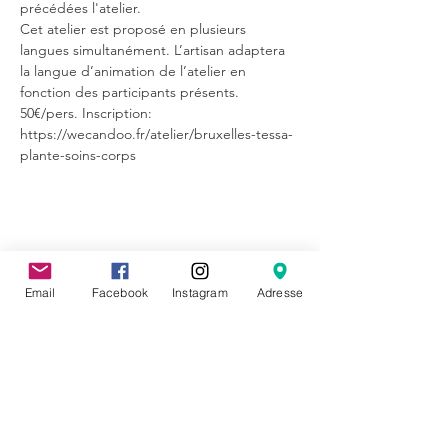
précédées l'atelier.
Cet atelier est proposé en plusieurs 
langues simultanément. L’artisan adaptera 
la langue d’animation de l’atelier en 
fonction des participants présents.
50€/pers. Inscription: 
https://wecandoo.fr/atelier/bruxelles-tessa-
plante-soins-corps
Partager cet événement
Email
Facebook
Instagram
Adresse
CONTACT