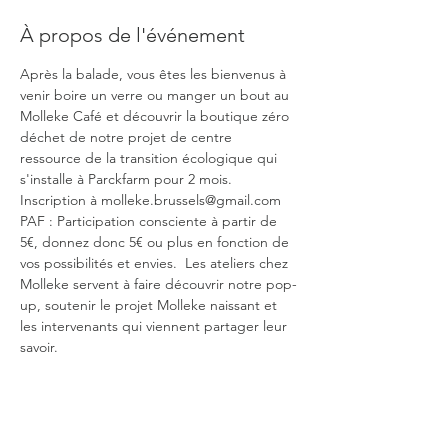
À propos de l'événement
Après la balade, vous êtes les bienvenus à 
venir boire un verre ou manger un bout au 
Molleke Café et découvrir la boutique zéro 
déchet de notre projet de centre 
ressource de la transition écologique qui 
s'installe à Parckfarm pour 2 mois.
Inscription à molleke.brussels@gmail.com 
PAF : Participation consciente à partir de 
5€, donnez donc 5€ ou plus en fonction de 
vos possibilités et envies.  Les ateliers chez 
Molleke servent à faire découvrir notre pop-
up, soutenir le projet Molleke naissant et 
les intervenants qui viennent partager leur 
savoir. 