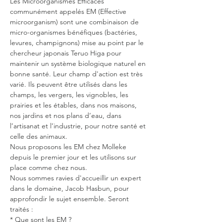
Les Microorganismes Efficaces 
communément appelés EM (Effective 
microorganism) sont une combinaison de 
micro-organismes bénéfiques (bactéries, 
levures, champignons) mise au point par le 
chercheur japonais Teruo Higa pour 
maintenir un système biologique naturel en 
bonne santé. Leur champ d'action est très 
varié. Ils peuvent être utilisés dans les 
champs, les vergers, les vignobles, les 
prairies et les étables, dans nos maisons, 
nos jardins et nos plans d’eau, dans 
l’artisanat et l’industrie, pour notre santé et 
celle des animaux. 
Nous proposons les EM chez Molleke 
depuis le premier jour et les utilisons sur 
place comme chez nous.
Nous sommes ravies d'accueillir un expert 
dans le domaine, Jacob Hasbun, pour 
approfondir le sujet ensemble. Seront 
traités :
* Que sont les EM ?