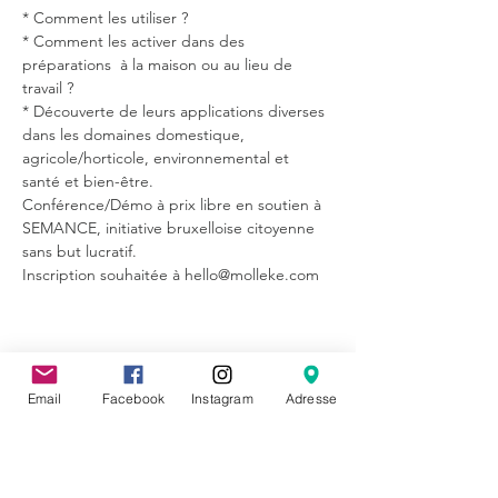
* Comment les utiliser ?
* Comment les activer dans des 
préparations  à la maison ou au lieu de 
travail ?
* Découverte de leurs applications diverses 
dans les domaines domestique, 
agricole/horticole, environnemental et 
santé et bien-être.
Conférence/Démo à prix libre en soutien à 
SEMANCE, initiative bruxelloise citoyenne 
sans but lucratif.
Inscription souhaitée à hello@molleke.com
Partager cet événement
Email
Facebook
Instagram
Adresse