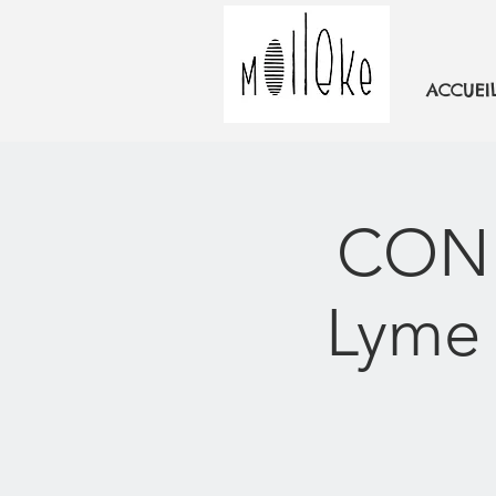
ACCUEI
CONF
Lyme 