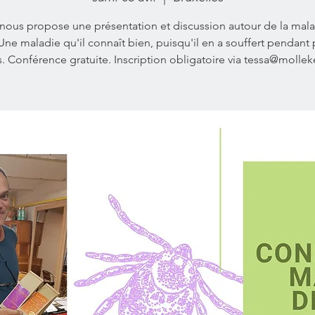
 nous propose une présentation et discussion autour de la mal
Une maladie qu'il connaît bien, puisqu'il en a souffert pendant 
s. Conférence gratuite. Inscription obligatoire via tessa@molle