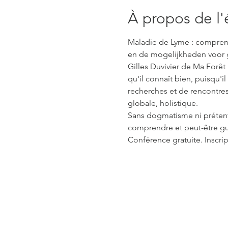
À propos de l
Maladie de Lyme : comprendr
en de mogelijkheden voor 
Gilles Duvivier de Ma Forê
qu'il connaît bien, puisqu'i
recherches et de rencontres
globale, holistique.
Sans dogmatisme ni prétentio
comprendre et peut-être gué
Conférence gratuite. Inscri