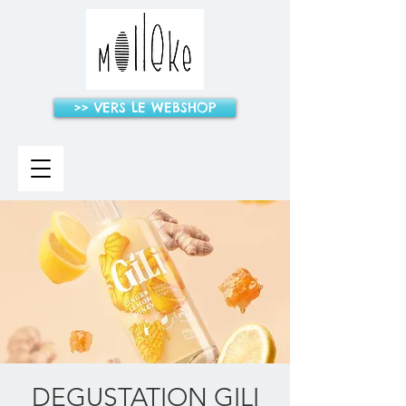
>> VERS LE WEBSHOP
DEGUSTATION GILI