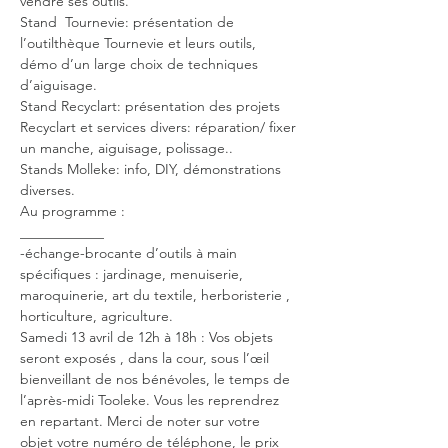
vendre ses outils.
Stand  Tournevie: présentation de 
l’outilthèque Tournevie et leurs outils, 
démo d’un large choix de techniques 
d’aiguisage.
Stand Recyclart: présentation des projets 
Recyclart et services divers: réparation/ fixer 
un manche, aiguisage, polissage..
Stands Molleke: info, DIY, démonstrations 
diverses.
Au programme :
____________
-échange-brocante d’outils à main 
spécifiques : jardinage, menuiserie, 
maroquinerie, art du textile, herboristerie , 
horticulture, agriculture.
Samedi 13 avril de 12h à 18h : Vos objets 
seront exposés , dans la cour, sous l’œil 
bienveillant de nos bénévoles, le temps de 
l’après-midi Tooleke. Vous les reprendrez 
en repartant. Merci de noter sur votre 
objet votre numéro de téléphone, le prix 