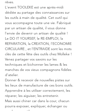
rêves.
L'event TOOLEKE est une après-midi 
dédiée au partage des connaissances sur 
les outils à main de qualité. Cet outil qui 
vous accompagne toute une vie. Fabriqué 
par un artisan de qualité, il vous donne 
l’envie de devenir un artisan de qualité !
Le DO IT YOURSEF, le RE-EMPLOI, la 
REPARATION, la CREATION, l’ECONOMIE 
CIRCULAIRE , et l’ENTRAIDE sont les mots 
clés de cette fête des outils chez Molleke !
Venez partager vos savoirs sur les 
techniques et bichonner les lames & les 
manches de vos vieux compagnons fidèles 
d’atelier. 
Donner & recevoir de nouvelles pistes sur 
les lieux de manufacture de ces bons outils. 
Apprendre à les utiliser correctement, les 
réparer, les aiguiser, les entretenir. 
Mais aussi chiner car dans la cour, chacun 
pourra exposer, expliquer, échanger ou 