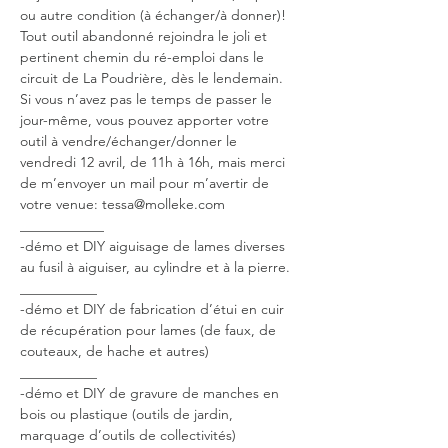
ou autre condition (à échanger/à donner)!
Tout outil abandonné rejoindra le joli et 
pertinent chemin du ré-emploi dans le 
circuit de La Poudrière, dès le lendemain. 
Si vous n’avez pas le temps de passer le 
jour-même, vous pouvez apporter votre 
outil à vendre/échanger/donner le 
vendredi 12 avril, de 11h à 16h, mais merci 
de m’envoyer un mail pour m’avertir de 
votre venue: tessa@molleke.com
____________
-démo et DIY aiguisage de lames diverses 
au fusil à aiguiser, au cylindre et à la pierre.
___________
-démo et DIY de fabrication d’étui en cuir 
de récupération pour lames (de faux, de 
couteaux, de hache et autres)
___________
-démo et DIY de gravure de manches en 
bois ou plastique (outils de jardin, 
marquage d’outils de collectivités)