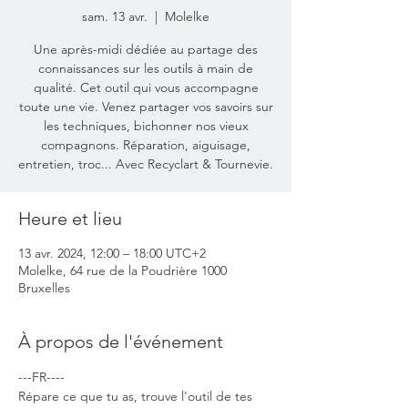
sam. 13 avr.
  |  
Molelke
Une après-midi dédiée au partage des
connaissances sur les outils à main de
qualité. Cet outil qui vous accompagne
toute une vie. Venez partager vos savoirs sur
les techniques, bichonner nos vieux
compagnons. Réparation, aiguisage,
entretien, troc... Avec Recyclart & Tournevie.
Heure et lieu
13 avr. 2024, 12:00 – 18:00 UTC+2
Molelke, 64 rue de la Poudrière 1000
Bruxelles
À propos de l'événement
---FR----
Répare ce que tu as, trouve l'outil de tes 