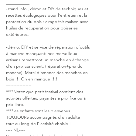
___________
-stand info , démo et DIY de techniques et 
recettes écologiques pour l’entretien et la 
protection du bois : cirage fait maison avec 
huiles de récupération pour boiseries 
extérieures.
--------------
-démo, DIY et service de réparation d’outils 
à manche manquant: nos merveilleux 
artisans remettront un manche en échange 
d’un prix conscient. (réparation+prix du 
manche). Merci d’amener des manches en 
bois !!! On en manque !!!!
—--------------
****Notez que petit festival contient des 
activités offertes, payantes à prix fixe ou à 
prix libre.
****les enfants sont les bienvenus 
TOUJOURS accompagnés d’un adulte , 
tout au long de l’ activité choisie !
---- NL----