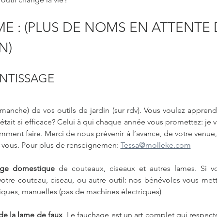
 : (PLUS DE NOMS EN ATTENTE 
N)
ENTISSAGE
 manche) de vos outils de jardin (sur rdv). Vous voulez appren
était si efficace? Celui à qui chaque année vous promettez: je va
mment faire. Merci de nous prévenir à l’avance, de votre venue,
 vous. Pour plus de renseignemen: 
Tessa@molleke.com
sage domestique
 de couteaux, ciseaux et autres lames. Si vou
otre couteau, ciseau, ou autre outil: nos bénévoles vous mettr
ques, manuelles (pas de machines électriques) 
e la lame de faux  
Le fauchage est un art complet qui respect