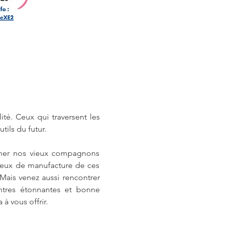
é. Ceux qui traversent les 
ils du futur. 
nner nos vieux compagnons 
lieux de manufacture de ces 
 Mais venez aussi rencontrer 
ontres étonnantes et bonne 
à vous offrir.