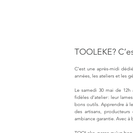
TOOLEKE? C’est
C’est une après-midi dédié
années, les ateliers et les 
Le samedi 30 mai de 12h à
fidèles d’atelier : leur la
bons outils. Apprendre à les
des artisans, producteurs 
ambiance garantie. Avec à bo
TOOLeke, parce qu'un bon ou