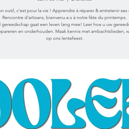
n outil, c'est pour la vie ! Apprendre à réparer & entretenir ses o
Rencontre d'artisans, bienvenu.e.s à notre fête du printemps.
 gereedschap gaat een leven lang mee! Leer hoe u uw gereed
repareren en onderhouden. Maak kennis met ambachtslieden, 
op ons lentefeest.