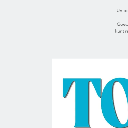
Un bo
Goed
kunt 