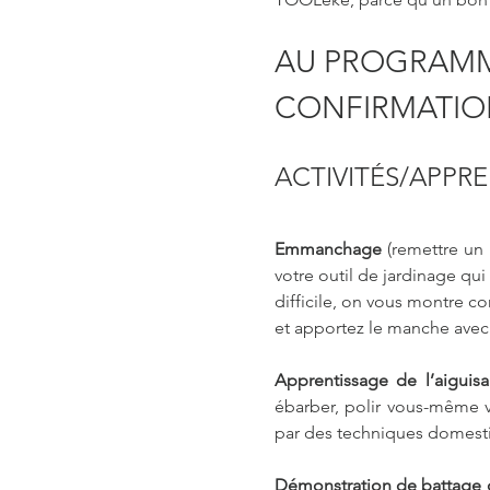
AU PROGRAMME
CONFIRMATIO
ACTIVITÉS/APPR
Emmanchage
 (remettre un
votre outil de jardinage qui 
difficile, on vous montre co
et apportez le manche avec
Apprentissage de l’aigui
ébarber, polir vous-même v
par des techniques domesti
Démonstration de battage d