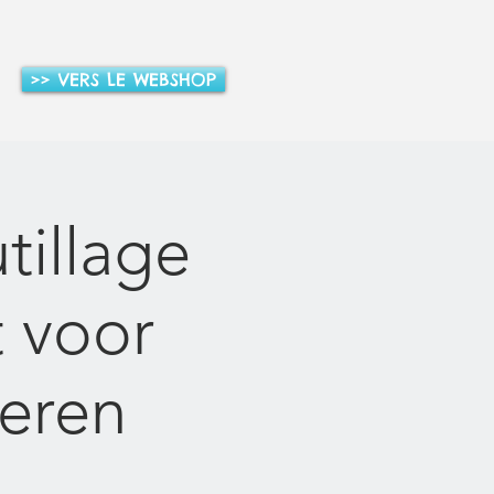
>> VERS LE WEBSHOP
tillage
t voor
ieren