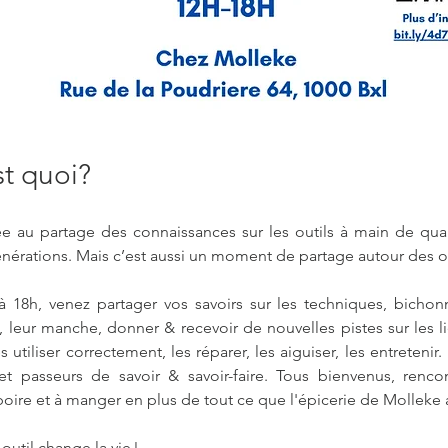
 quoi? 
e au partage des connaissances sur les outils à main de qualit
générations. Mais c’est aussi un moment de partage autour des out
 18h, venez partager vos savoirs sur les techniques, bicho
mes, leur manche, donner & recevoir de nouvelles pistes sur les 
 utiliser correctement, les réparer, les aiguiser, les entretenir.
et passeurs de savoir & savoir-faire. Tous bienvenus, renc
ire et à manger en plus de tout ce que l'épicerie de Molleke a 
til change la vie ! 