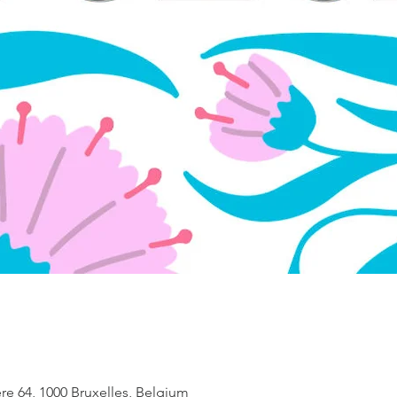
ère 64, 1000 Bruxelles, Belgium